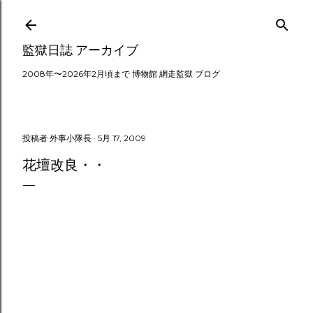
スキップしてメイン コンテンツに移動
監獄日誌 アーカイブ
2008年〜2026年2月頃まで 博物館 網走監獄 ブログ
投稿者
外事小隊長
5月 17, 2009
花壇改良・・