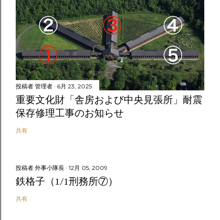
投稿者
管理者
6月 23, 2025
重要文化財「舎房および中央見張所」耐震
保存修理工事のお知らせ
共有
投稿者
外事小隊長
12月 05, 2009
鉄格子（1/1刑務所⑦）
共有