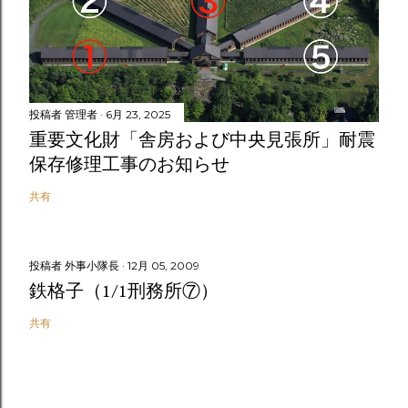
投稿者
管理者
6月 23, 2025
重要文化財「舎房および中央見張所」耐震
保存修理工事のお知らせ
共有
投稿者
外事小隊長
12月 05, 2009
鉄格子（1/1刑務所⑦）
共有