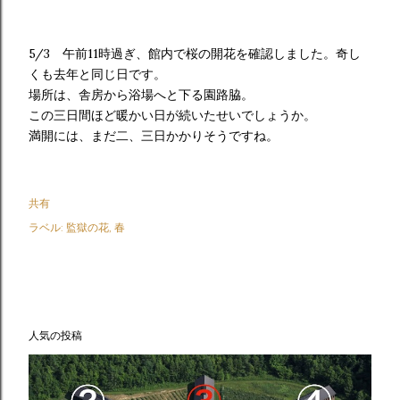
5/3 午前11時過ぎ、館内で桜の開花を確認しました。奇し
くも去年と同じ日です。
場所は、舎房から浴場へと下る園路脇。
この三日間ほど暖かい日が続いたせいでしょうか。
満開には、まだ二、三日かかりそうですね。
共有
ラベル:
監獄の花
春
人気の投稿