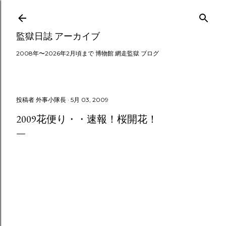
スキップしてメイン コンテンツに移動
監獄日誌 アーカイブ
2008年〜2026年2月頃まで 博物館 網走監獄 ブログ
投稿者
外事小隊長
5月 03, 2009
2009花便り・・速報！桜開花！