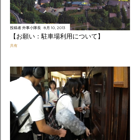
投稿者
外事小隊長
8月 10, 2013
【お願い：駐車場利用について】
共有
前の投稿