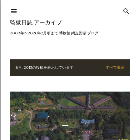
スキップしてメイン コンテンツに移動
監獄日誌 アーカイブ
2008年〜2026年2月頃まで 博物館 網走監獄 ブログ
8月, 2013の投稿を表示しています
すべて表示
投
稿