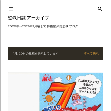
スキップしてメイン コンテンツに移動
監獄日誌 アーカイブ
2008年〜2026年2月頃まで 博物館 網走監獄 ブログ
4月, 2014の投稿を表示しています
すべて表示
投
稿