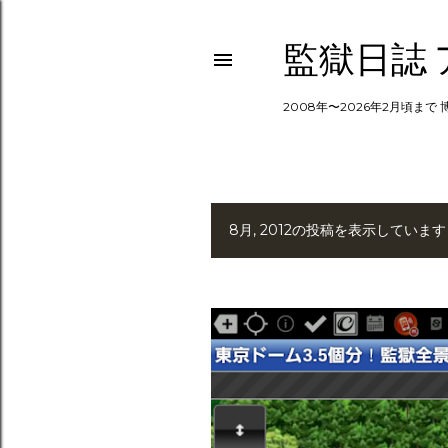
監獄日誌
2008年〜2026年2月頃まで
8月, 2012の投稿を表示しています
投
稿