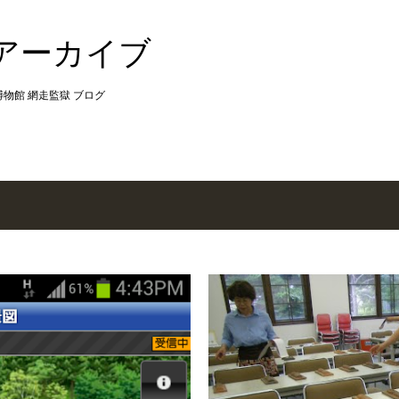
スキップしてメイン コンテンツに移動
 アーカイブ
 博物館 網走監獄 ブログ