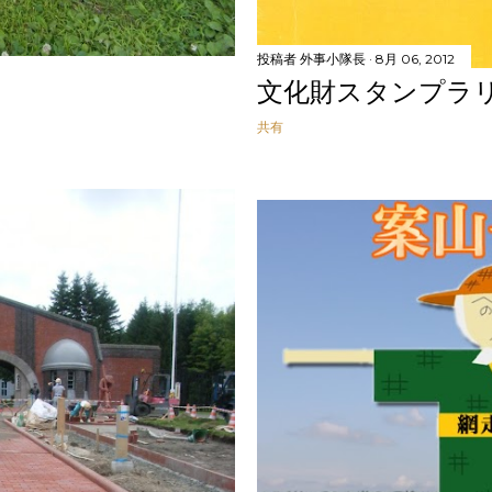
投稿者
外事小隊長
8月 06, 2012
文化財スタンプラ
共有