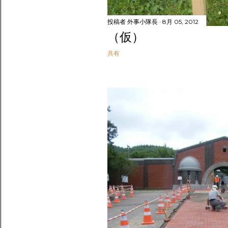
投稿者
外事小隊長
8月 05, 2012
（仮）
共有