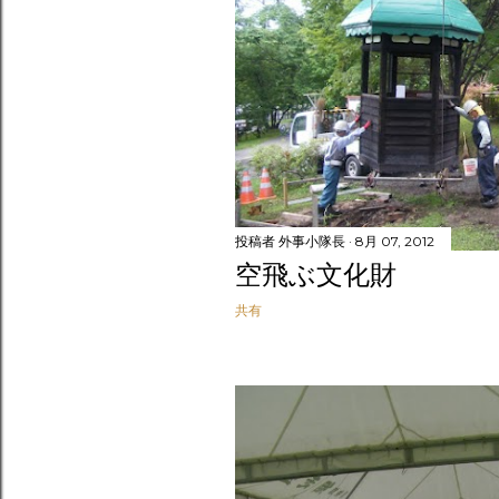
投稿者
外事小隊長
8月 07, 2012
空飛ぶ文化財
共有