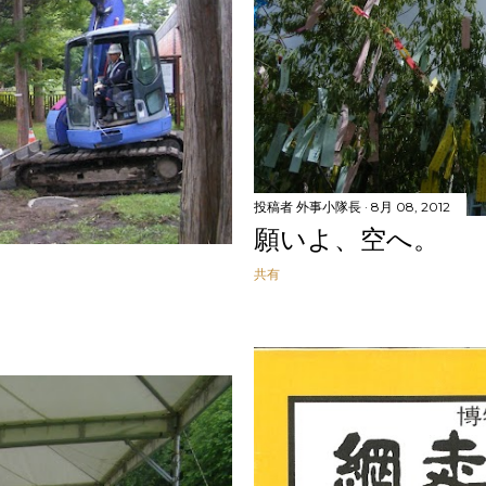
投稿者
外事小隊長
8月 08, 2012
願いよ、空へ。
共有