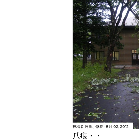
投稿者
外事小隊長
8月 02, 2012
爪痕・・