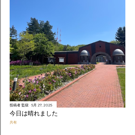
投稿者
監獄
5月 27, 2025
今日は晴れました
共有