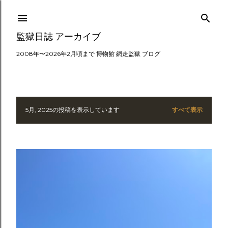
スキップしてメイン コンテンツに移動
監獄日誌 アーカイブ
2008年〜2026年2月頃まで 博物館 網走監獄 ブログ
5月, 2025の投稿を表示しています
すべて表示
投
稿