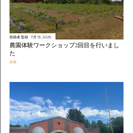
投稿者
監獄
7月 13, 2025
農園体験ワークショップ2回目を行いまし
た
共有