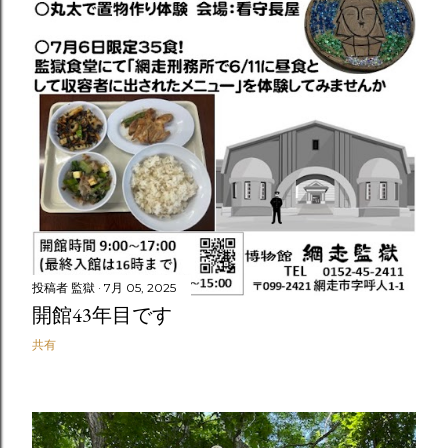
投稿者
監獄
7月 05, 2025
開館43年目です
共有