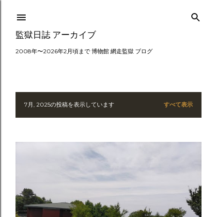
スキップしてメイン コンテンツに移動
監獄日誌 アーカイブ
2008年〜2026年2月頃まで 博物館 網走監獄 ブログ
7月, 2025の投稿を表示しています
すべて表示
投
稿