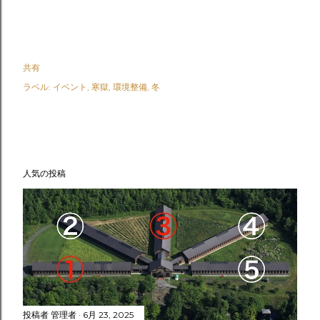
共有
ラベル:
イベント
寒獄
環境整備
冬
人気の投稿
投稿者
管理者
6月 23, 2025