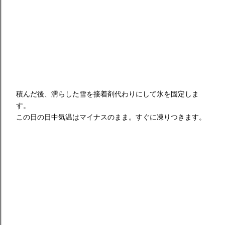
積んだ後、濡らした雪を接着剤代わりにして氷を固定しま
す。
この日の日中気温はマイナスのまま。すぐに凍りつきます。