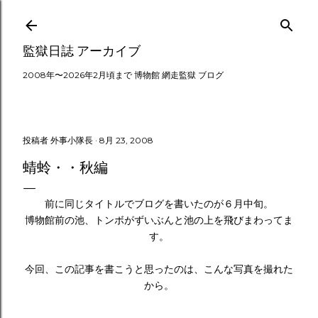
スキップしてメイン コンテンツに移動
監獄日誌 アーカイブ
2008年〜2026年2月頃まで 博物館 網走監獄 ブログ
投稿者
外事小隊長
8月 23, 2008
蜻蛉・・秋編
前に同じタイトルでブログを書いたのが６月中旬。
博物館前の池、トンボがずいぶんと池の上を飛びまわってま
す。
今回、この記事を書こうと思ったのは、こんな写真を撮れた
から。