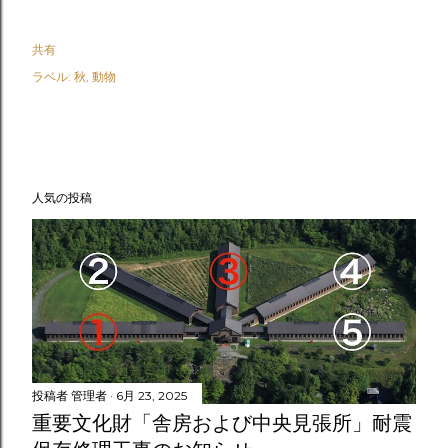
共有
ラベル:
秋
動物
人気の投稿
投稿者
管理者
6月 23, 2025
重要文化財「舎房および中央見張所」耐震