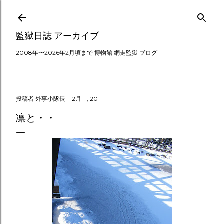
スキップしてメイン コンテンツに移動
監獄日誌 アーカイブ
2008年〜2026年2月頃まで 博物館 網走監獄 ブログ
投稿者
外事小隊長
12月 11, 2011
凛と・・