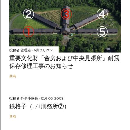
投稿者
管理者
6月 23, 2025
重要文化財「舎房および中央見張所」耐震
保存修理工事のお知らせ
共有
投稿者
外事小隊長
12月 05, 2009
鉄格子（1/1刑務所⑦）
共有