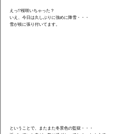
えっ!?桜咲いちゃった？
いえ、今日は久しぶりに強めに降雪・・・
雪が枝に張り付いてます。
ということで、またまた冬景色の監獄・・・