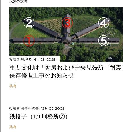
人気の投稿
投稿者
管理者
6月 23, 2025
重要文化財「舎房および中央見張所」耐震
保存修理工事のお知らせ
共有
投稿者
外事小隊長
12月 05, 2009
鉄格子（1/1刑務所⑦）
共有