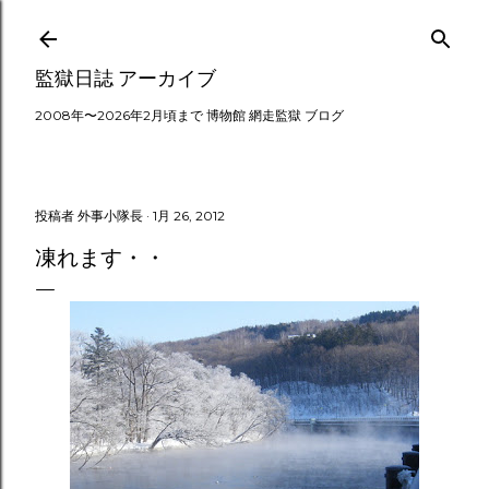
スキップしてメイン コンテンツに移動
監獄日誌 アーカイブ
2008年〜2026年2月頃まで 博物館 網走監獄 ブログ
投稿者
外事小隊長
1月 26, 2012
凍れます・・