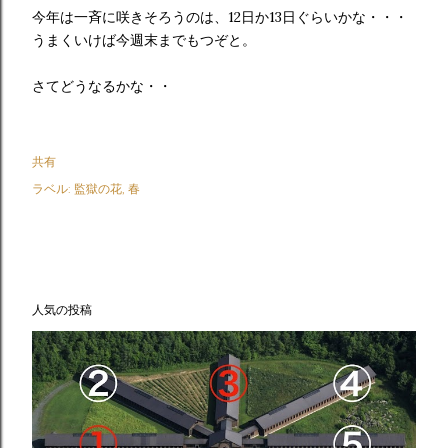
今年は一斉に咲きそろうのは、12日か13日ぐらいかな・・・
うまくいけば今週末までもつぞと。
さてどうなるかな・・
共有
ラベル:
監獄の花
春
人気の投稿