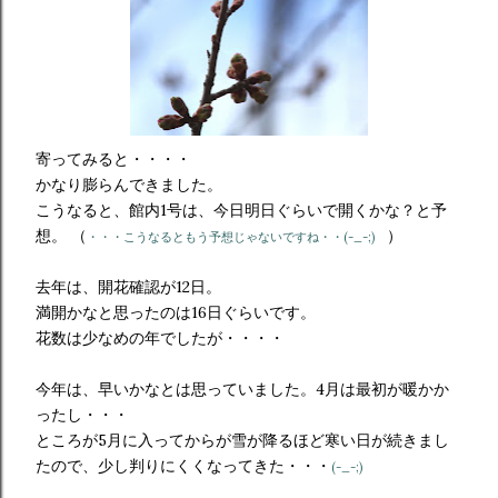
寄ってみると・・・・
かなり膨らんできました。
こうなると、館内1号は、今日明日ぐらいで開くかな？と予
想。 （
）
・・・こうなるともう予想じゃないですね・・(-_-;)
去年は、開花確認が12日。
満開かなと思ったのは16日ぐらいです。
花数は少なめの年でしたが・・・・
今年は、早いかなとは思っていました。4月は最初が暖かか
ったし・・・
ところが5月に入ってからが雪が降るほど寒い日が続きまし
たので、少し判りにくくなってきた・・・
(-_-;)