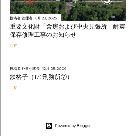
投稿者
管理者
6月 23, 2025
重要文化財「舎房および中央見張所」耐震
保存修理工事のお知らせ
共有
投稿者
外事小隊長
12月 05, 2009
鉄格子（1/1刑務所⑦）
共有
Powered by Blogger