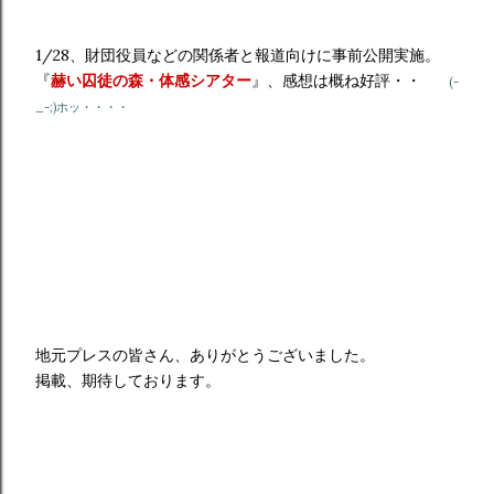
1/28、財団役員などの関係者と報道向けに事前公開実施。
『
赫い囚徒の森・体感シアター
』、感想は概ね好評・・
(-
_-;)ホッ・・・・
地元プレスの皆さん、ありがとうございました。
掲載、期待しております。