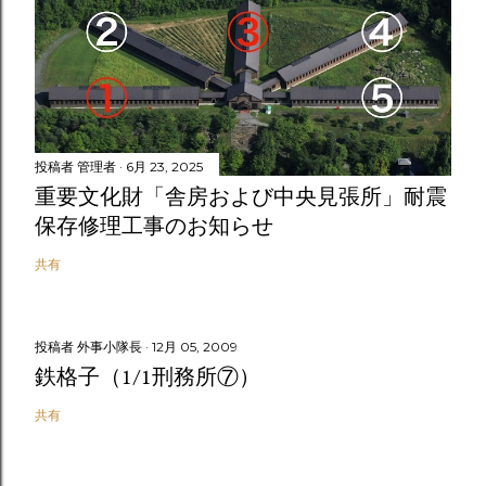
投稿者
管理者
6月 23, 2025
重要文化財「舎房および中央見張所」耐震
保存修理工事のお知らせ
共有
投稿者
外事小隊長
12月 05, 2009
鉄格子（1/1刑務所⑦）
共有