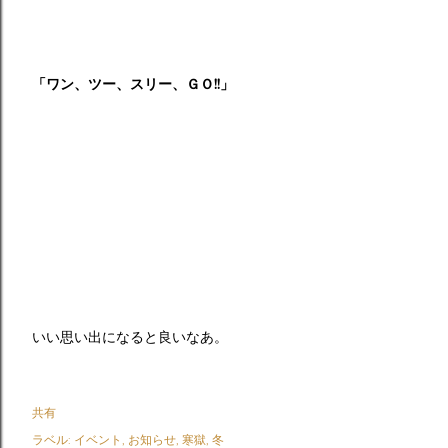
「ワン、ツー、スリー、ＧＯ!!」
いい思い出になると良いなあ。
共有
ラベル:
イベント
お知らせ
寒獄
冬