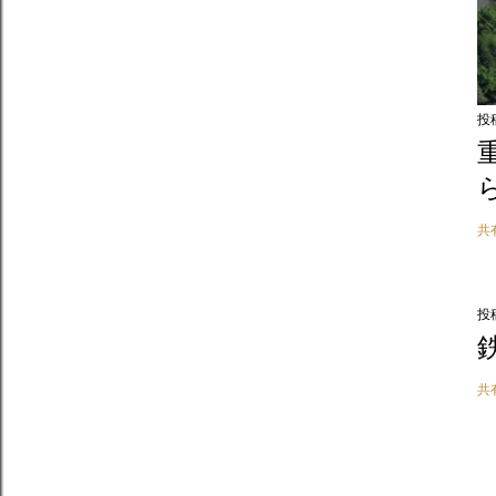
投
共
投
共