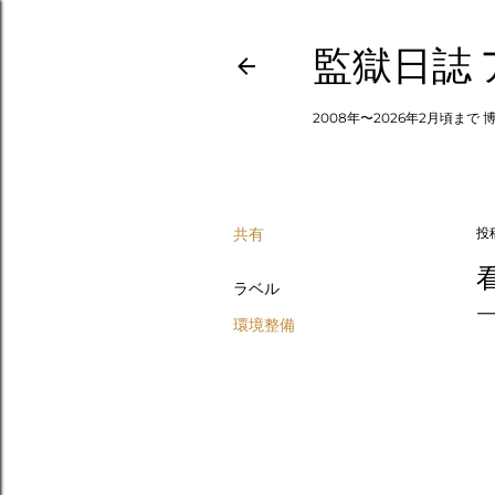
監獄日誌
2008年〜2026年2月頃まで 
共有
投
ラベル
環境整備