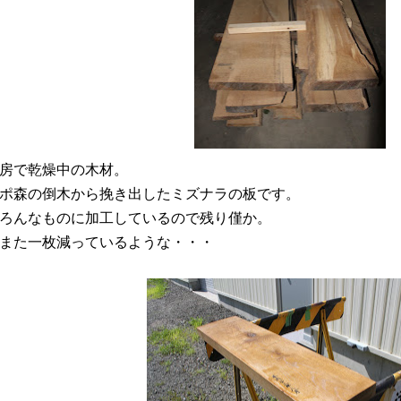
房で乾燥中の木材。
ポ森の倒木から挽き出したミズナラの板です。
ろんなものに加工しているので残り僅か。
また一枚減っているような・・・