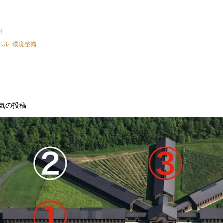
有
ベル:
環境整備
気の投稿