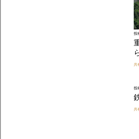
投
共
投
共