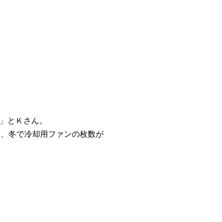
」とＫさん。
夏、冬で冷却用ファンの枚数が