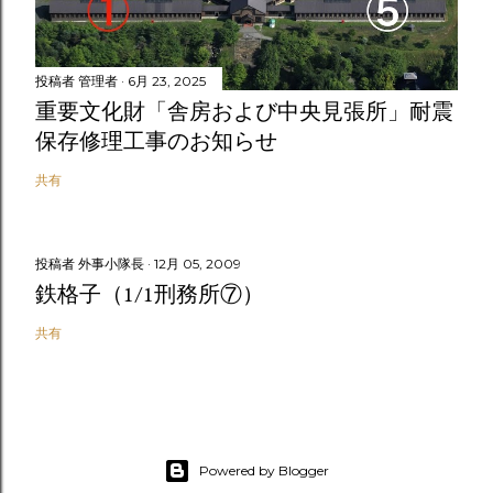
投稿者
管理者
6月 23, 2025
重要文化財「舎房および中央見張所」耐震
保存修理工事のお知らせ
共有
投稿者
外事小隊長
12月 05, 2009
鉄格子（1/1刑務所⑦）
共有
Powered by Blogger