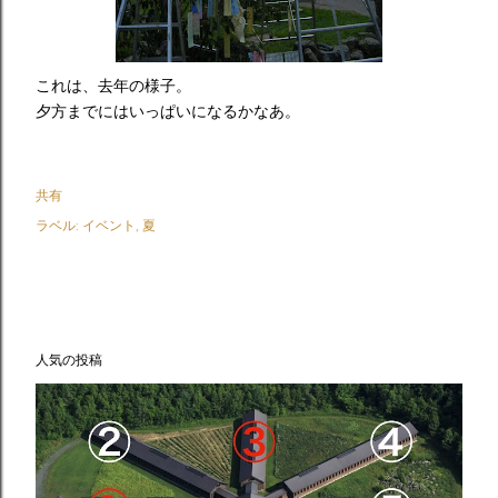
これは、去年の様子。
夕方までにはいっぱいになるかなあ。
共有
ラベル:
イベント
夏
人気の投稿