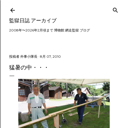
スキップしてメイン コンテンツに移動
監獄日誌 アーカイブ
2008年〜2026年2月頃まで 博物館 網走監獄 ブログ
投稿者
外事小隊長
8月 07, 2010
猛暑の中・・・