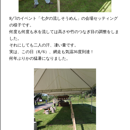
8/7のイベント「七夕の流しそうめん」の会場セッティング
の様子です。
何度も何度も水を流しては高さや竹のつなぎ目の調整をしま
した。
それにしても二人の汗、凄い量です。
実は、この日（8/6）、網走も気温36度到達！
何年ぶりかの猛暑になりました。