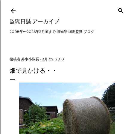
スキップしてメイン コンテンツに移動
監獄日誌 アーカイブ
2008年〜2026年2月頃まで 博物館 網走監獄 ブログ
投稿者
外事小隊長
8月 09, 2010
畑で見かける・・