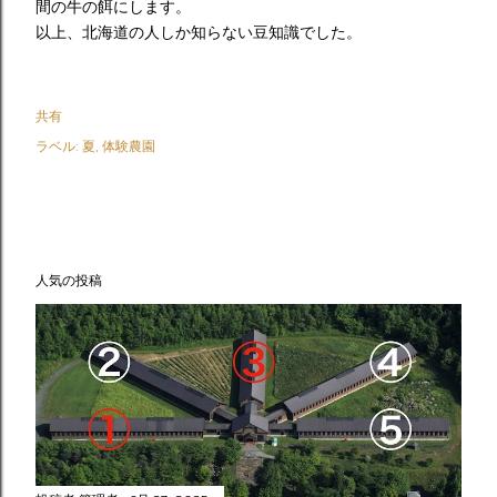
間の牛の餌にします。
以上、北海道の人しか知らない豆知識でした。
共有
ラベル:
夏
体験農園
人気の投稿