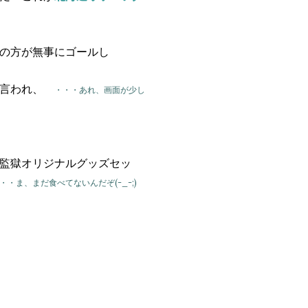
の方が無事にゴールし
と言われ、
・・・あれ、画面が少し
監獄オリジナルグッズセッ
ま、まだ食べてないんだぞ(-_-;)