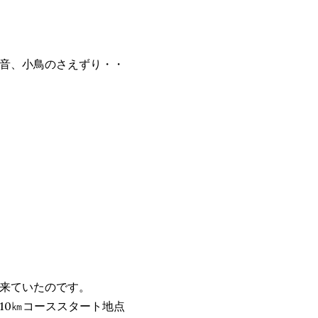
風の音、小鳥のさえずり・・
来ていたのです。
10㎞コーススタート地点