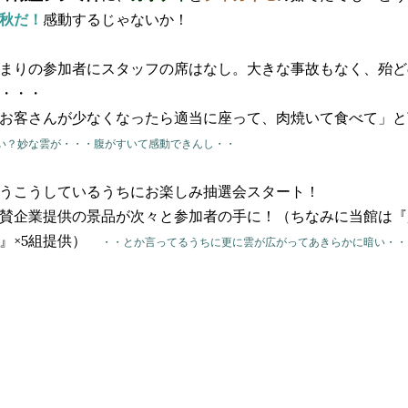
秋だ！
感動するじゃないか！
まりの参加者にスタッフの席はなし。大きな事故もなく、殆ど
・・・
お客さんが少なくなったら適当に座って、肉焼いて食べて」
い？妙な雲が・・・腹がすいて感動できんし・・
うこうしているうちにお楽しみ抽選会スタート！
賛企業提供の景品が次々と参加者の手に！（ちなみに当館は『
』×5組提供）
・・とか言ってるうちに更に雲が広がってあきらかに暗い・・・・