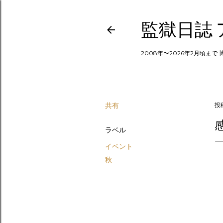
監獄日誌
2008年〜2026年2月頃まで
共有
投
ラベル
イベント
秋