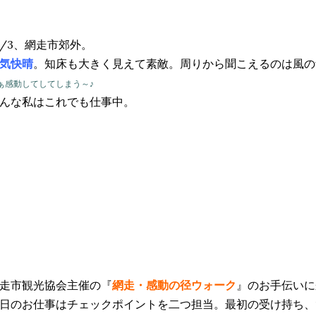
0/3、網走市郊外。
気快晴
。知床も大きく見えて素敵。周りから聞こえるのは
ぁ感動してしてしまう～♪
そんな私はこれでも仕事中。
走市観光協会主催の『
網走・感動の径ウォーク
』のお手伝いに
日のお仕事はチェックポイントを二つ担当。最初の受け持ち、