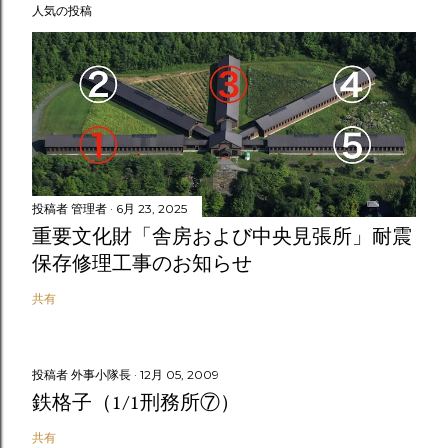
人気の投稿
投稿者
管理者
6月 23, 2025
重要文化財「舎房および中央見張所」耐震
保存修理工事のお知らせ
共有
投稿者
外事小隊長
12月 05, 2009
鉄格子（1/1刑務所⑦）
共有