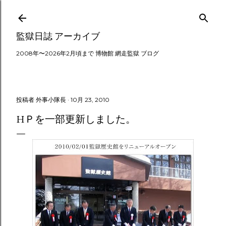
スキップしてメイン コンテンツに移動
監獄日誌 アーカイブ
2008年〜2026年2月頃まで 博物館 網走監獄 ブログ
投稿者
外事小隊長
10月 23, 2010
HＰを一部更新しました。