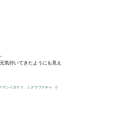
。
元気付いてきたようにも見え
クマシイヨナァ、ミナラワナキャ (-