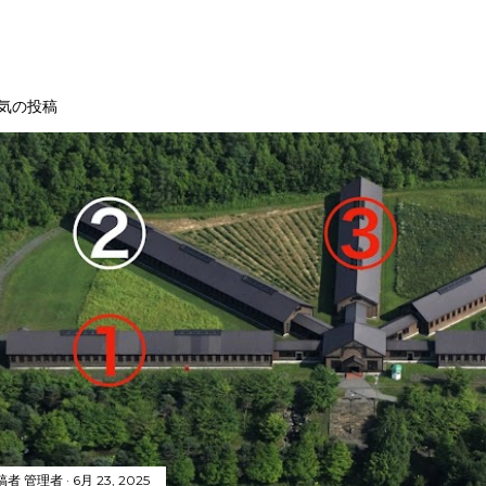
気の投稿
稿者
管理者
6月 23, 2025