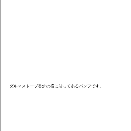
ダルマストーブ香炉の横に貼ってあるパンフです。