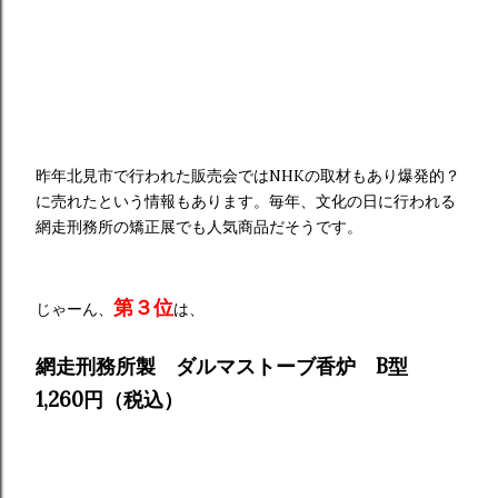
昨年北見市で行われた販売会ではNHKの取材もあり爆発的？
に売れたという情報もあります。毎年、文化の日に行われる
網走刑務所の矯正展でも人気商品だそうです。
第３位
じゃーん、
は、
網走刑務所製 ダルマストーブ香炉 B型
1
,
260円（税込）