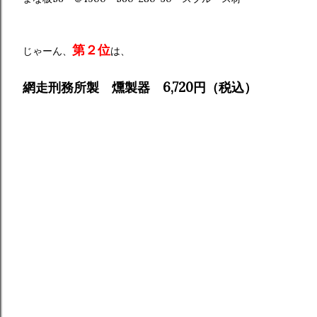
第２位
じゃーん、
は、
網走刑務所製 燻製器 6,720円（税込）