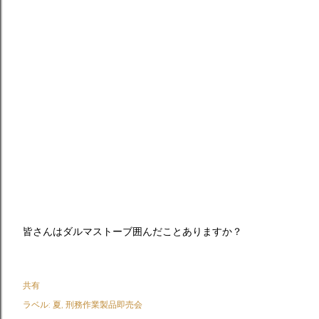
皆さんはダルマストーブ囲んだことありますか？
共有
ラベル:
夏
刑務作業製品即売会