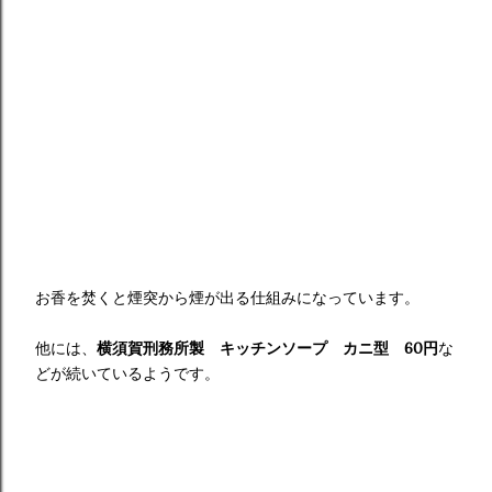
お香を焚くと煙突から煙が出る仕組みになっています。
他には、
横須賀刑務所製 キッチンソープ カニ型 60円
な
どが続いているようです。