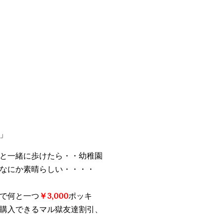
」
と一緒に歩けたら・・幼稚園
なにか素晴らしい・・・・
で何と一つ
￥3,000
ポッキ
購入できるマル獄友達割引、