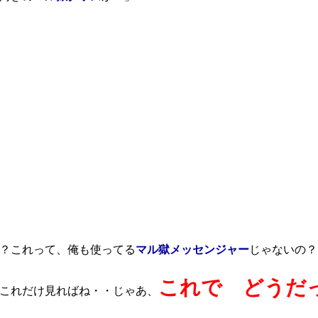
？これって、俺も使ってる
マル獄メッセンジャー
じゃないの？
これで どうだ
これだけ見ればね・・じゃあ、