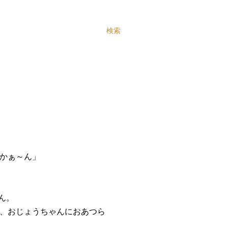
検索
かぁ～ん」
ん。
、おじょうちゃんにおあつら