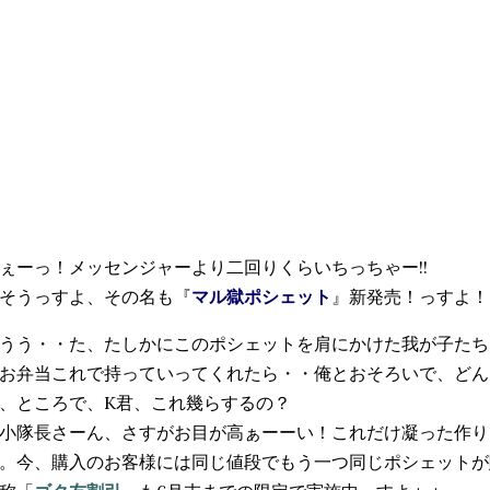
ぇーっ！メッセンジャーより二回りくらいちっちゃー!!
そうっすよ、その名も『
マル獄ポシェット
』新発売！っすよ！
うう・・た、たしかにこのポシェットを肩にかけた我が子たち
お弁当これで持っていってくれたら・・俺とおそろいで、どん
、ところで、K君、これ幾らするの？
小隊長さーん、さすがお目が高ぁーーい！これだけ凝った作り
。今、購入のお客様には同じ値段でもう一つ同じポシェットが