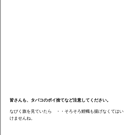
皆さんも、タバコのポイ捨てなど注意してください。
なびく旗を見ていたら ・・そろそろ鯉幟も揚げなくてはい
けませんね。