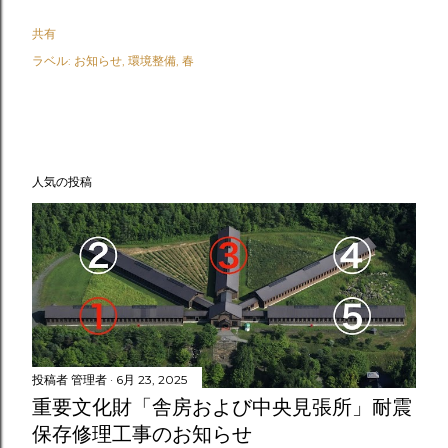
共有
ラベル:
お知らせ
環境整備
春
人気の投稿
投稿者
管理者
6月 23, 2025
重要文化財「舎房および中央見張所」耐震
保存修理工事のお知らせ