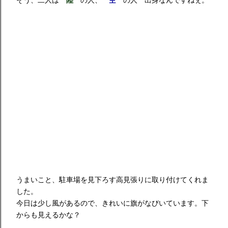
そう、二人は
陸
の人、
空
の人 出身なんですねぇ。
うまいこと、駐車場を見下ろす高見張りに取り付けてくれま
した。
今日は少し風があるので、きれいに旗がなびいています。下
からも見えるかな？