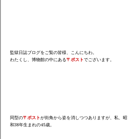
監獄日誌ブログをご覧の皆様、こんにちわ。
わたくし、博物館の中にある
〒ポスト
でございます。
同型の
〒ポスト
が街角から姿を消しつつありますが、私、昭
和38年生まれの45歳。