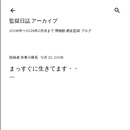
スキップしてメイン コンテンツに移動
監獄日誌 アーカイブ
2008年〜2026年2月頃まで 博物館 網走監獄 ブログ
投稿者
外事小隊長
12月 22, 2008
まっすぐに生きてます・・