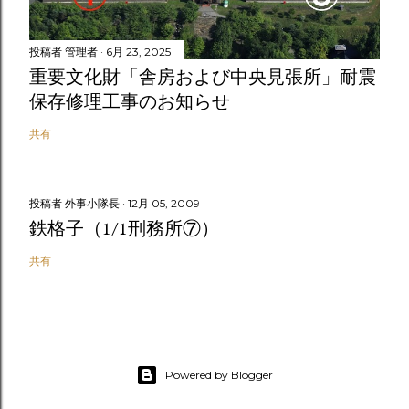
投稿者
管理者
6月 23, 2025
重要文化財「舎房および中央見張所」耐震
保存修理工事のお知らせ
共有
投稿者
外事小隊長
12月 05, 2009
鉄格子（1/1刑務所⑦）
共有
Powered by Blogger