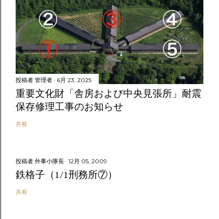
投稿者
管理者
6月 23, 2025
重要文化財「舎房および中央見張所」耐震
保存修理工事のお知らせ
共有
投稿者
外事小隊長
12月 05, 2009
鉄格子（1/1刑務所⑦）
共有