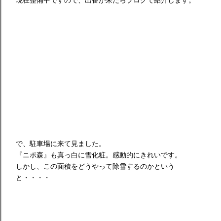
現在整備中ですので、出番が来たらブログで紹介します。
で、駐車場に来て見ました。
『ニポ森』も真っ白に雪化粧。感動的にきれいです。
しかし、この面積をどうやって除雪するのかという
と・・・・