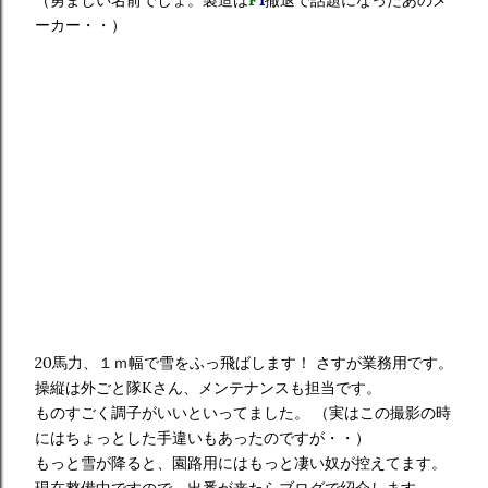
（勇ましい名前でしょ。製造は
F
1
撤退で話題になったあのメ
ーカー・・）
20馬力、１ｍ幅で雪をふっ飛ばします！ さすが業務用です。
操縦は外ごと隊Kさん、メンテナンスも担当です。
ものすごく調子がいいといってました。 （実はこの撮影の時
にはちょっとした手違いもあったのですが・・）
もっと雪が降ると、園路用にはもっと凄い奴が控えてます。