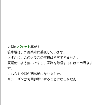
大型の
バケット
車が！
駐車場は、外部業者に委託しています。
さすがに、このクラスの重機は所有できません。
夏場使いよう無いですし、園路を除雪するにはデカ過ぎま
す。
こちらも今回が初出動になりました。
今シーズンは何回お願いすることになるかなあ・・