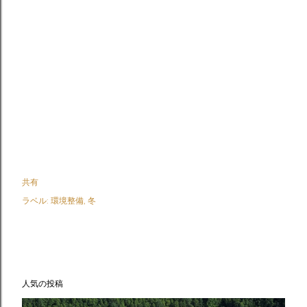
共有
ラベル:
環境整備
冬
人気の投稿