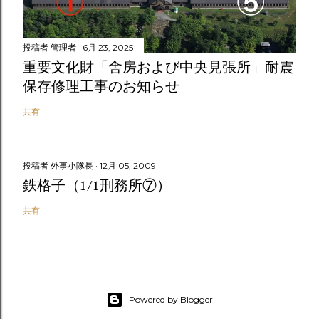
投稿者
管理者
6月 23, 2025
重要文化財「舎房および中央見張所」耐震
保存修理工事のお知らせ
共有
投稿者
外事小隊長
12月 05, 2009
鉄格子（1/1刑務所⑦）
共有
Powered by Blogger