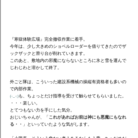
『寒獄体験広場』完全撤収作業に着手。
今年は、少し大きめのショベルローダーを借りてきたのでザ
ックザックと滑り台が削れていきます。
このあと、敷地内の邪魔にならないところに氷と雪を運んで
じわじわと溶かして終了。
外ごと隊は、こういった建設系機械の操縦有資格者も多いの
で内部作業。
も、ちょっとだけ指導を受けて触らせてもらいました。
(-_-;)
・・・楽しい。
とてつもない力を手にした気分。
おじいちゃんが、「
これがあればお前は神にも悪魔にもなれ
る・・
」といっていたような気がします。