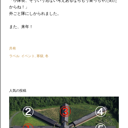
「小隊長、そういう危ない考えあるならもう乗っちゃだめだ
からね！」
外ごと隊にしかられました。
また、来年！
共有
ラベル:
イベント
寒獄
冬
人気の投稿