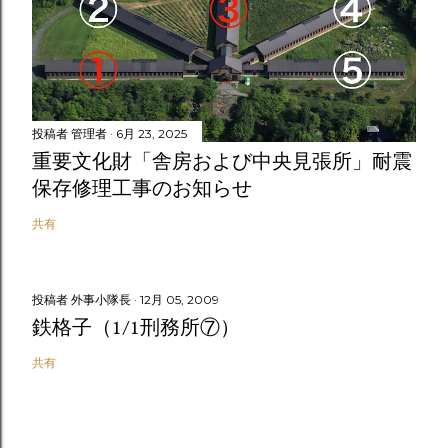
投稿者
管理者
6月 23, 2025
重要文化財「舎房および中央見張所」耐震
保存修理工事のお知らせ
共有
投稿者
外事小隊長
12月 05, 2009
鉄格子（1/1刑務所⑦）
共有