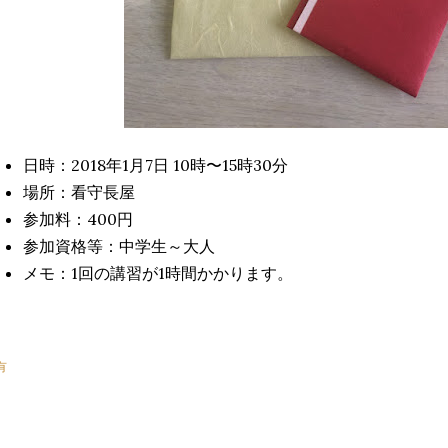
日時：2018年1月7日 10時〜15時30分
場所：看守長屋
参加料：400円
参加資格等：中学生～大人
メモ：1回の講習が1時間かかります。
有