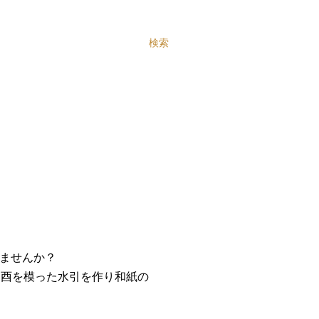
検索
ませんか？
 酉を模った水引を作り和紙の