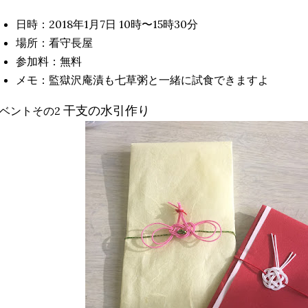
日時：2018年1月7日 10時〜15時30分
場所：看守長屋
参加料：無料
メモ：監獄沢庵漬も七草粥と一緒に試食できますよ
干支の水引作り
ベントその2