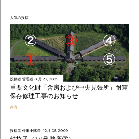
人気の投稿
投稿者
管理者
6月 23, 2025
重要文化財「舎房および中央見張所」耐震
保存修理工事のお知らせ
共有
投稿者
外事小隊長
12月 05, 2009