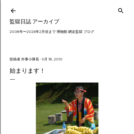
スキップしてメイン コンテンツに移動
監獄日誌 アーカイブ
2008年〜2026年2月頃まで 博物館 網走監獄 ブログ
投稿者
外事小隊長
9月 18, 2010
始まります！