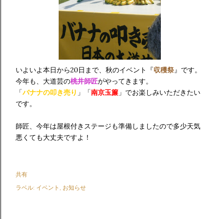
いよいよ本日から20日まで、秋のイベント『
収穫祭
』です。
今年も、大道芸の
桃井師匠
がやってきます。
「
バナナの叩き売り
」「
南京玉簾
」でお楽しみいただきたい
です。
師匠、今年は屋根付きステージも準備しましたので多少天気
悪くても大丈夫ですよ！
共有
ラベル:
イベント
お知らせ