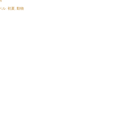
有
ベル:
初夏
動物