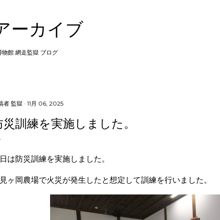
スキップしてメイン コンテンツに移動
 アーカイブ
 博物館 網走監獄 ブログ
稿者
監獄
11月 06, 2025
防災訓練を実施しました。
日は防災訓練を実施しました。
見ヶ岡農場で火災が発生したと想定して訓練を行いました。