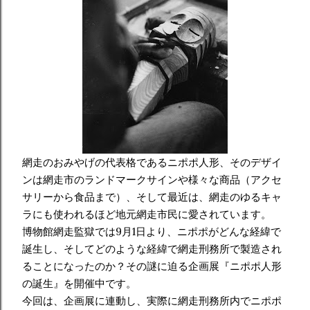
網走のおみやげの代表格であるニポポ人形、そのデザイ
ンは網走市のランドマークサインや様々な商品（アクセ
サリーから食品まで）、そして最近は、網走のゆるキャ
ラにも使われるほど地元網走市民に愛されています。
博物館網走監獄では9月1日より、
ニポポがどんな経緯で
誕生し、そしてどのような経緯で網走刑務所で製造され
ることになったのか？その謎に迫る企画展『ニポポ人形
の誕生』を開催中です。
今回は、企画展に連動し、実際に網走刑務所内でニポポ