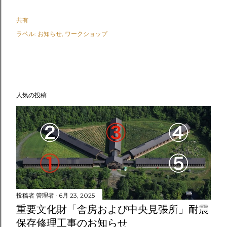
共有
ラベル:
お知らせ
ワークショップ
人気の投稿
投稿者
管理者
6月 23, 2025
重要文化財「舎房および中央見張所」耐震
保存修理工事のお知らせ