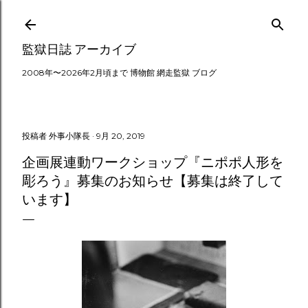
スキップしてメイン コンテンツに移動
監獄日誌 アーカイブ
2008年〜2026年2月頃まで 博物館 網走監獄 ブログ
投稿者
外事小隊長
9月 20, 2019
企画展連動ワークショップ『ニポポ人形を
彫ろう』募集のお知らせ【募集は終了して
います】