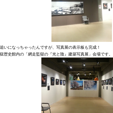
追いになっちゃったんですが、写真展の表示板も完成！
獄歴史館内の「網走監獄の『光と陰』建築写真展」会場です。