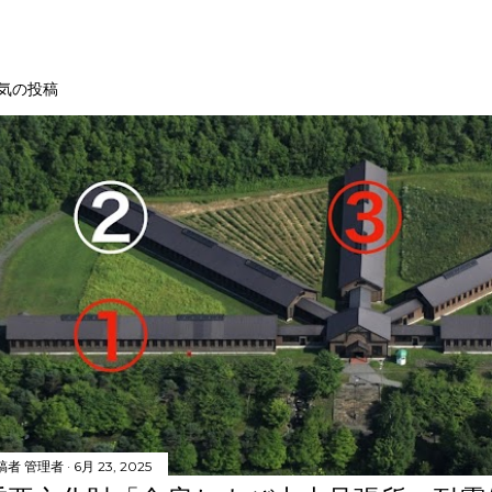
気の投稿
稿者
管理者
6月 23, 2025