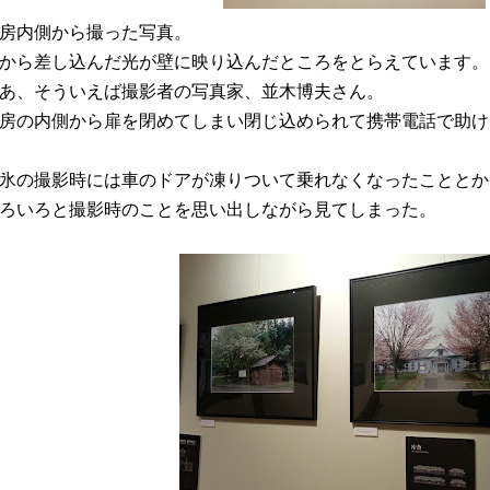
房内側から撮った写真。
から差し込んだ光が壁に映り込んだところをとらえています。
あ、そういえば撮影者の写真家、並木博夫さん。
房の内側から扉を閉めてしまい閉じ込められて携帯電話で助け
氷の撮影時には車のドアが凍りついて乗れなくなったこととか
ろいろと撮影時のことを思い出しながら見てしまった。