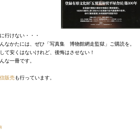
に行けない・・・
んなかたには、ぜひ「写真集 博物館網走監獄」ご購読を。
して安くはないけれど、後悔はさせない！
んな一冊です。
信販売
も行っています。
有