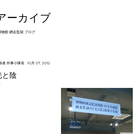
スキップしてメイン コンテンツに移動
 アーカイブ
 博物館 網走監獄 ブログ
稿者
外事小隊長
10月 07, 2012
光と陰