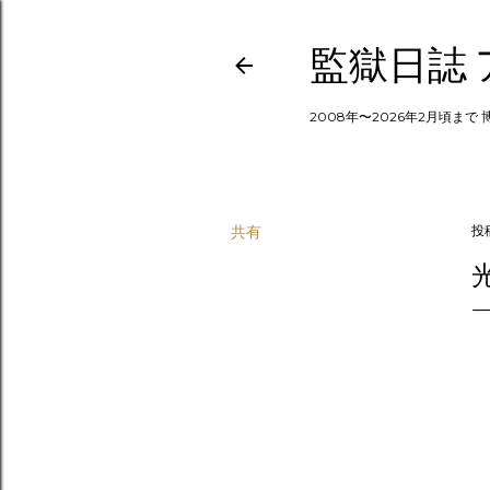
監獄日誌
2008年〜2026年2月頃まで
共有
投