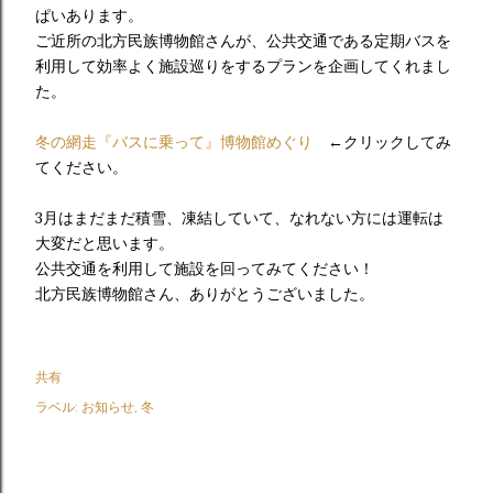
ぱいあります。
ご近所の北方民族博物館さんが、公共交通である定期バスを
利用して効率よく施設巡りをするプランを企画してくれまし
た。
冬の網走『バスに乗って』博物館めぐり
←クリックしてみ
てください。
3月はまだまだ積雪、凍結していて、なれない方には運転は
大変だと思います。
公共交通を利用して施設を回ってみてください！
北方民族博物館さん、ありがとうございました。
共有
ラベル:
お知らせ
冬