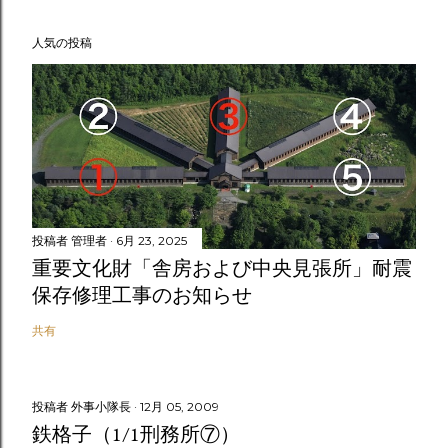
人気の投稿
投稿者
管理者
6月 23, 2025
重要文化財「舎房および中央見張所」耐震
保存修理工事のお知らせ
共有
投稿者
外事小隊長
12月 05, 2009
鉄格子（1/1刑務所⑦）