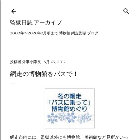
スキップしてメイン コンテンツに移動
監獄日誌 アーカイブ
2008年〜2026年2月頃まで 博物館 網走監獄 ブログ
投稿者
外事小隊長
3月 07, 2012
網走の博物館をバスで！
網走市内には、監獄以外にも博物館、美術館など見所がいっ