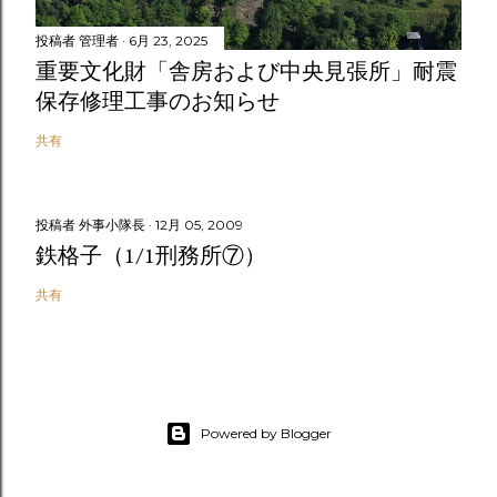
投稿者
管理者
6月 23, 2025
重要文化財「舎房および中央見張所」耐震
保存修理工事のお知らせ
共有
投稿者
外事小隊長
12月 05, 2009
鉄格子（1/1刑務所⑦）
共有
Powered by Blogger