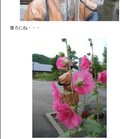
後ろにね・・・