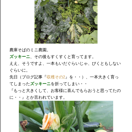
農庫そばのミニ農園。
ズッキーニ
、その後もすくすくと育ってます。
ええ、そうですよ、一本もいだぐらいじゃ、びくともしない
ぐらいに。
先日（ブログ記事『
収穫その2
』を・・）、一本大きく育っ
てしまった
ズッキーニ
を折ってしまい・・
『もっと大きくして、お客様に喜んでもらおうと思ってたの
に・・』とか言われています。