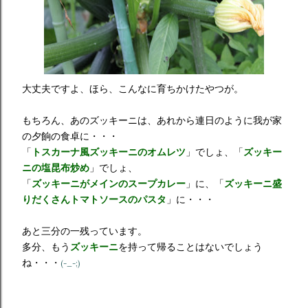
大丈夫ですよ、ほら、こんなに育ちかけたやつが。
もちろん、あのズッキーニは、あれから連日のように我が家
の夕餉の食卓に・・・
「
トスカーナ風ズッキーニのオムレツ
」でしょ、「
ズッキー
ニの塩昆布炒め
」でしょ、
「
ズッキーニがメインのスープカレー
」に、「
ズッキーニ盛
りだくさんトマトソースのパスタ
」に・・・
あと三分の一残っています。
多分、もう
ズッキーニ
を持って帰ることはないでしょう
ね・・・
(-_-;)