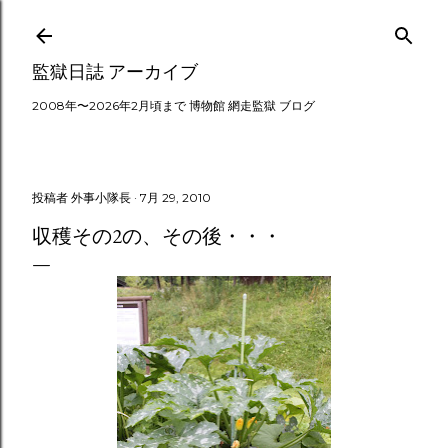
スキップしてメイン コンテンツに移動
監獄日誌 アーカイブ
2008年〜2026年2月頃まで 博物館 網走監獄 ブログ
投稿者
外事小隊長
7月 29, 2010
収穫その2の、その後・・・