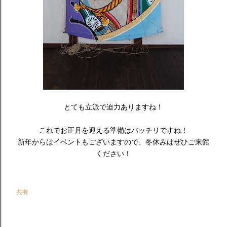
とても立派で迫力ありますね！
これでお正月を迎える準備はバッチリですね！
新年からはイベントもございますので、冬休みはぜひご来館
ください！
共有