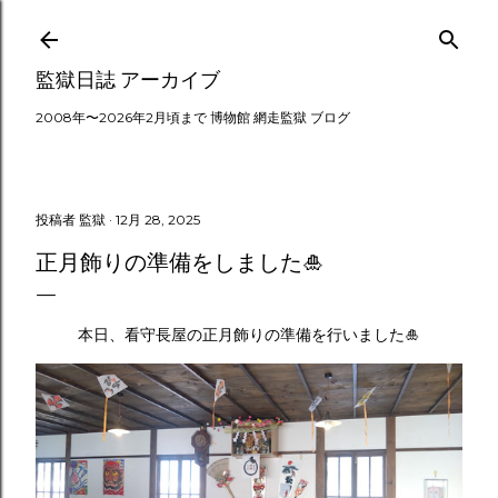
スキップしてメイン コンテンツに移動
監獄日誌 アーカイブ
2008年〜2026年2月頃まで 博物館 網走監獄 ブログ
投稿者
監獄
12月 28, 2025
正月飾りの準備をしました🎍
本日、看守長屋の正月飾りの準備を行いました🎍