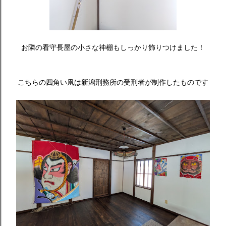
お隣の看守長屋の小さな神棚もしっかり飾りつけました！
こちらの四角い凧は新潟刑務所の受刑者が制作したものです