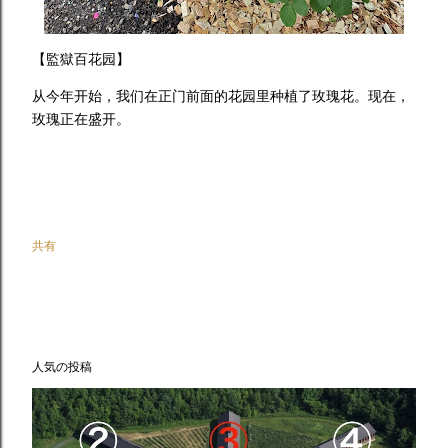
【監獄百花园】
从今年开始，我们在正门前面的花园里种植了玫瑰花。现在，
玫瑰正在盛开。
共有
人気の投稿