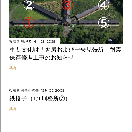
投稿者
管理者
6月 23, 2025
重要文化財「舎房および中央見張所」耐震
保存修理工事のお知らせ
共有
投稿者
外事小隊長
12月 05, 2009
鉄格子（1/1刑務所⑦）
共有