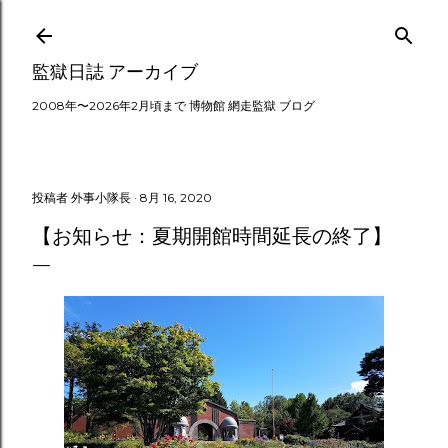
スキップしてメイン コンテンツに移動
監獄日誌 アーカイブ
2008年〜2026年2月頃まで 博物館 網走監獄 ブログ
投稿者
外事小隊長
8月 16, 2020
【お知らせ：夏期開館時間延長の終了】