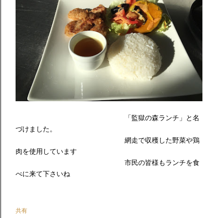
「監獄の森ランチ」と名
づけました。
網走で収穫した野菜や鶏
肉を使用しています
市民の皆様もランチを食
べに来て下さいね
共有